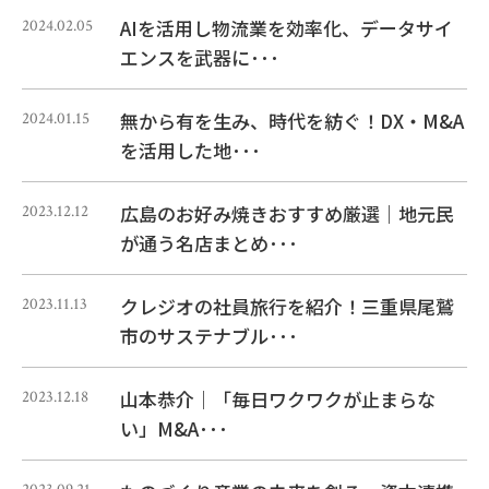
AIを活用し物流業を効率化、データサイ
2024.02.05
エンスを武器に･･･
無から有を生み、時代を紡ぐ！DX・M&A
2024.01.15
を活用した地･･･
広島のお好み焼きおすすめ厳選｜地元民
2023.12.12
が通う名店まとめ･･･
クレジオの社員旅行を紹介！三重県尾鷲
2023.11.13
市のサステナブル･･･
山本恭介｜「毎日ワクワクが止まらな
2023.12.18
い」M&A･･･