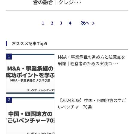
営の融合｜クレジ･･･
1
2
3
4
次へ
おススメ記事Top5
M&A・事業承継の進め方と注意点を
網羅｜経営者のための実践コ･･･
【2024年版】中国・四国地方のすご
いベンチャー70選