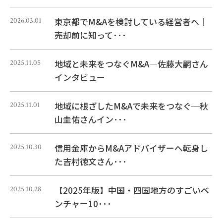
東京都でM&Aを検討している経営者へ｜
2026.03.01
売却前に知って･･･
地域と未来をつなぐM&A―佐藤大嗣さん
2025.11.05
インタビュー
地域に根ざしたM&Aで未来をつなぐ─秋
2025.11.01
山圭佑さんイン･･･
信用金庫からM&Aアドバイザーへ転身し
2025.10.30
た吉村徳文さん･･･
【2025年版】中国・四国地方のすごいベ
2025.10.28
ンチャー10･･･