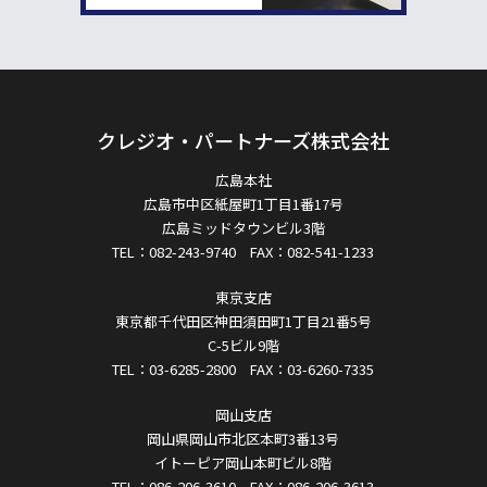
クレジオ・パートナーズ株式会社
広島本社
広島市中区紙屋町1丁目1番17号
広島ミッドタウンビル3階
TEL：082-243-9740 FAX：082-541-1233
東京支店
東京都千代田区神田須田町1丁目21番5号
C-5ビル9階
TEL：03-6285-2800 FAX：03-6260-7335
岡山支店
岡山県岡山市北区本町3番13号
イトーピア岡山本町ビル8階
TEL：086-206-3610 FAX：086-206-3613