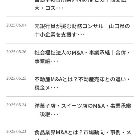
大・コス･･･
元銀行員が挑む財務コンサル｜山口県の
2025.06.04
中小企業を支援す･･･
社会福祉法人のM&A・事業承継｜合併・
2025.05.26
事業譲･･･
不動産M&Aとは？不動産売却との違い・
2025.05.25
税金メ･･･
洋菓子店・スイーツ店のM&A・事業承継
2025.05.24
｜後継･･･
食品業界M&Aとは？市場動向・事例・メ
2025.05.23