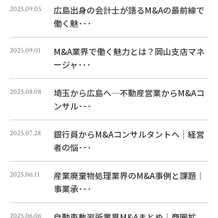
広島出身の会計士が語るM&Aの最前線で
2025.09.05
働く魅･･･
M&A業界で働く魅力とは？岡山支店マネ
2025.09.01
ージャ･･･
埼玉から広島へ─不動産営業からM&Aコ
2025.08.08
ンサル･･･
銀行員からM&Aコンサルタントへ｜経営
2025.07.28
者の悩･･･
産業廃棄物処理業界のM&A事例と課題｜
2025.06.11
事業承･･･
自動車教習所業界M&Aまとめ｜商圏拡
2025.06.06