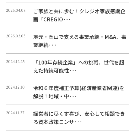
ご家族と共に歩む！クレジオ家族感謝企
2025.04.08
画「CREGIO･･･
地元・岡山で支える事業承継・M&A、事
2025.02.03
業継続･･･
「100年存続企業」への挑戦、世代を超
2024.12.25
えた持続可能性･･･
令和６年度補正予算(経済産業省関連)を
2024.12.10
解説！地域・中･･･
経営者に尽くす喜び、安心して相談でき
2024.11.27
る資本政策コンサ･･･