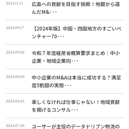
広島への貢献を目指す挑戦！地銀から選
2024.11.13
んだM&･･･
【2024年版】中国・四国地方のすごいベ
2024.09.17
ンチャー70･･･
令和７年度経産省概算要求まとめ｜中小
2024.09.06
企業・地域企業向･･･
中小企業のM&Aは本当に成功する？満足
2024.08.09
度5割超の実態･･･
楽しくなければ仕事じゃない！地域貢献
2024.08.05
を掲げるコンサル･･･
ユーザーが主役のデータドリブン物流の
2024.07.30