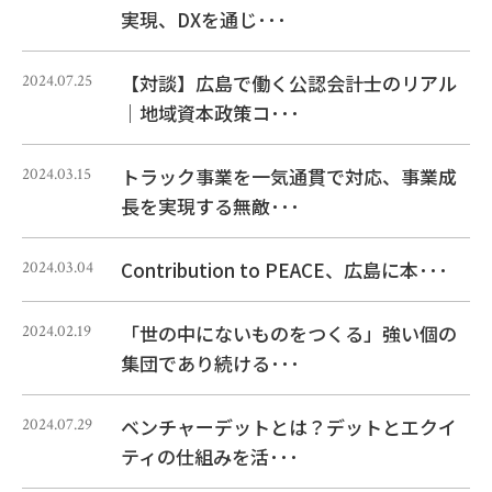
実現、DXを通じ･･･
【対談】広島で働く公認会計士のリアル
2024.07.25
｜地域資本政策コ･･･
トラック事業を一気通貫で対応、事業成
2024.03.15
長を実現する無敵･･･
Contribution to PEACE、広島に本･･･
2024.03.04
「世の中にないものをつくる」強い個の
2024.02.19
集団であり続ける･･･
ベンチャーデットとは？デットとエクイ
2024.07.29
ティの仕組みを活･･･