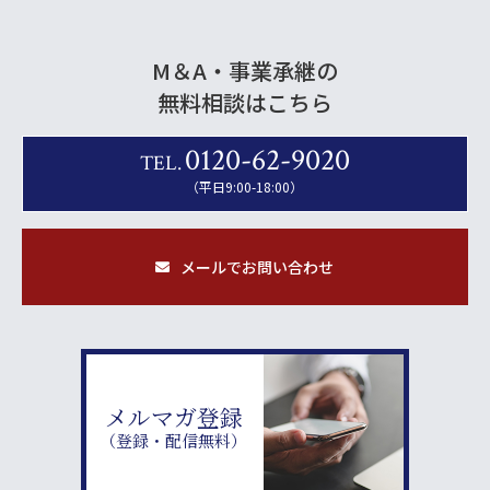
M＆A・事業承継の
無料相談はこちら
0120-62-9020
TEL.
（平日9:00-18:00）
メールでお問い合わせ
メルマガ登録
（登録・配信無料）