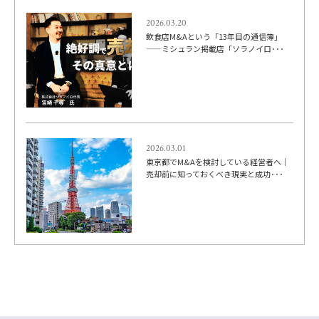
2026.03.20
飲食店M&Aという「13年目の通信簿」
——ミシュラン掲載店「ソラノイロ･･･
2026.03.01
東京都でM&Aを検討している経営者へ｜
売却前に知っておくべき現実と成功･･･