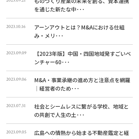
ものづくり産業の未来を創る、資本連携
2023.09.21
を通じた新たな中･･･
アーンアウトとは？M&Aにおける仕組
2023.10.16
み・メリ･･･
【2023年版】中国・四国地域発すごいベ
2023.09.09
ンチャー60･･･
M&A・事業承継の進め方と注意点を網羅
2023.09.06
｜経営者のため･･･
社会とシームレスに繋がる学校、地域と
2023.07.31
の共創で人生の土･･･
広島への情熱から始まる不動産鑑定と経
2023.09.05