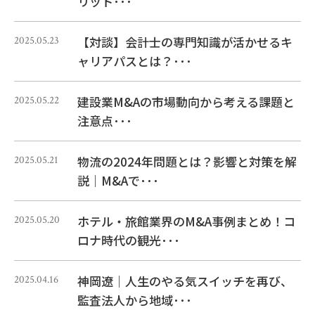
リット･･･
【対談】会計士の専門知識が活かせるキ
2025.05.23
ャリアパスとは？･･･
建設業M&Aの市場動向から考える課題と
2025.05.22
注意点･･･
物流の2024年問題とは？影響と対策を解
2025.05.21
説｜M&Aで･･･
ホテル・旅館業界のM&A事例まとめ！コ
2025.05.20
ロナ時代の観光･･･
神岡遼｜人生のやる気スイッチを再び、
2025.04.16
監査法人から地域･･･