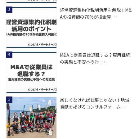
経営資源集約化税制活用を解説！M&
Aの投資額の70%が損金算･･･
M&Aで従業員は退職する？雇用継続
の実態と不安への対･･･
楽しくなければ仕事じゃない！地域
貢献を掲げるコンサルファーム･･･