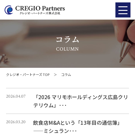
コラム
COLUMN
クレジオ・パートナーズ TOP
＞
コラム
「2026 マリモホールディングス広島クリ
2026.04.07
テリウム」･･･
飲食店M&Aという「13年目の通信簿」
2026.03.20
——ミシュラン･･･