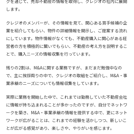
クを通じて、売却不動産の情報を取得し、クレジオの社内に展開
します。
クレジオのメンバーが、その情報を見て、関心ある買手候補の企
業を紹介してもらい、物件の詳細情報を開示し、ご提案する流れ
にしています。物件情報がなくても、不動産購入に関心がある経
営者の方を積極的に繋いでもらい、不動産の考え方を説明するこ
とで、購入ニーズの情報収集を行っています。
残りの2割は、M&Aに関する業務ですが、まだまだ勉強中なの
で、主に挨拶周りの中で、クレジオの取組をご紹介し、M&A・事
業承継のニーズについても情報収集をしています。
実際に業務を開始した中で、これまでは勤務していた不動産会社
に情報が持ち込まれることが多かったのですが、自分でネットワ
ークを築き、M&A・事業承継の情報を提供する中で、更にネット
ワークが広がることは、これまでの経験を活かしつつ、新しいこ
とが広がる感覚があり、楽しさや、やりがいを感じます。