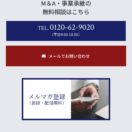
M＆A・事業承継の
無料相談はこちら
0120-62-9020
TEL.
（平日9:00-18:00）
メールでお問い合わせ
メルマガ登録
（登録・配信無料）