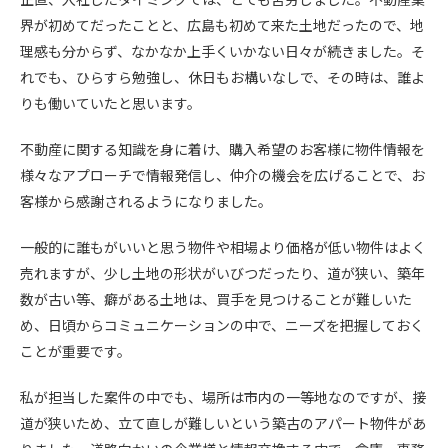
界が初めてだったことと、広島も初めて来た土地だったので、地
理感も分からず、なかなか上手くいかない日々が続きました。そ
れでも、ひらすら勉強し、休日もお構いなしで、その時は、誰よ
りも働いていたと思います。
不動産に関する知識を身に着け、購入希望のお客様に物件情報を
様々なアプローチで情報発信し、仲介の機会を広げることで、お
客様から感謝されるようになりました。
一般的に誰もがいいと思う物件や相場より価格が低い物件はよく
売れますが、少し土地の形状がいびつだったり、道が狭い、築年
数が古い等、癖がある土地は、買手を見つけることが難しいた
め、日頃からコミュニケーションの中で、ニーズを把握しておく
ことが重要です。
私が担当した案件の中でも、場所は市内の一等地なのですが、接
道が狭いため、立て直しが難しいという築古のアパート物件があ