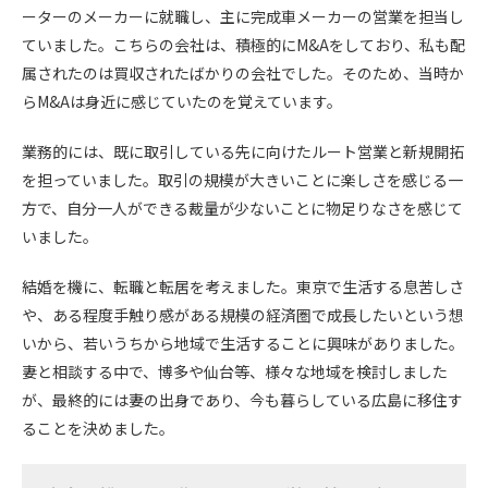
ーターのメーカーに就職し、主に完成車メーカーの営業を担当し
ていました。こちらの会社は、積極的にM&Aをしており、私も配
属されたのは買収されたばかりの会社でした。そのため、当時か
らM&Aは身近に感じていたのを覚えています。
業務的には、既に取引している先に向けたルート営業と新規開拓
を担っていました。取引の規模が大きいことに楽しさを感じる一
方で、自分一人ができる裁量が少ないことに物足りなさを感じて
いました。
結婚を機に、転職と転居を考えました。東京で生活する息苦しさ
や、ある程度手触り感がある規模の経済圏で成長したいという想
いから、若いうちから地域で生活することに興味がありました。
妻と相談する中で、博多や仙台等、様々な地域を検討しました
が、最終的には妻の出身であり、今も暮らしている広島に移住す
ることを決めました。