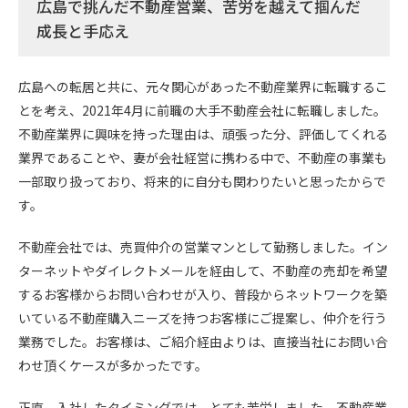
広島で挑んだ不動産営業、苦労を越えて掴んだ
成長と手応え
広島への転居と共に、元々関心があった不動産業界に転職するこ
とを考え、2021年4月に前職の大手不動産会社に転職しました。
不動産業界に興味を持った理由は、頑張った分、評価してくれる
業界であることや、妻が会社経営に携わる中で、不動産の事業も
一部取り扱っており、将来的に自分も関わりたいと思ったからで
す。
不動産会社では、売買仲介の営業マンとして勤務しました。イン
ターネットやダイレクトメールを経由して、不動産の売却を希望
するお客様からお問い合わせが入り、普段からネットワークを築
いている不動産購入ニーズを持つお客様にご提案し、仲介を行う
業務でした。お客様は、ご紹介経由よりは、直接当社にお問い合
わせ頂くケースが多かったです。
正直、入社したタイミングでは、とても苦労しました。不動産業