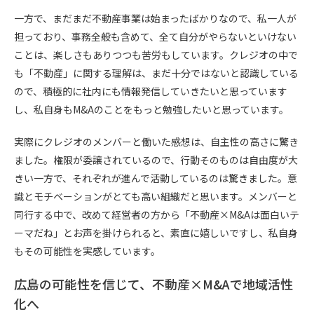
一方で、まだまだ不動産事業は始まったばかりなので、私一人が
担っており、事務全般も含めて、全て自分がやらないといけない
ことは、楽しさもありつつも苦労もしています。クレジオの中で
も「不動産」に関する理解は、まだ十分ではないと認識している
ので、積極的に社内にも情報発信していきたいと思っています
し、私自身もM&Aのことをもっと勉強したいと思っています。
実際にクレジオのメンバーと働いた感想は、自主性の高さに驚き
ました。権限が委譲されているので、行動そのものは自由度が大
きい一方で、それぞれが進んで活動しているのは驚きました。意
識とモチベーションがとても高い組織だと思います。メンバーと
同行する中で、改めて経営者の方から「不動産×M&Aは面白いテ
ーマだね」とお声を掛けられると、素直に嬉しいですし、私自身
もその可能性を実感しています。
広島の可能性を信じて、不動産×M&Aで地域活性
化へ