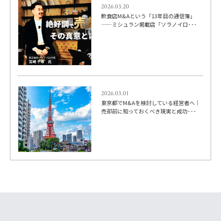
2026.03.20
飲食店M&Aという「13年目の通信簿」
——ミシュラン掲載店「ソラノイロ･･･
2026.03.01
東京都でM&Aを検討している経営者へ｜
売却前に知っておくべき現実と成功･･･