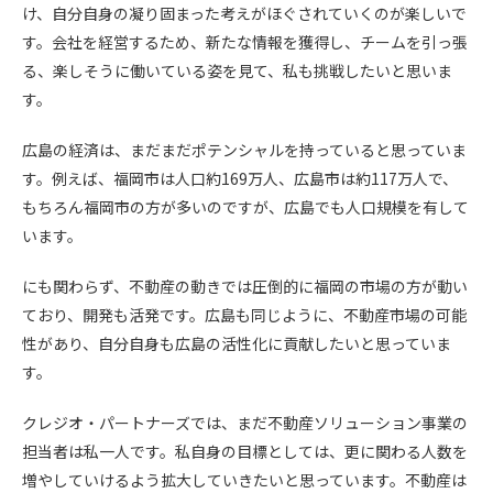
け、自分自身の凝り固まった考えがほぐされていくのが楽しいで
す。会社を経営するため、新たな情報を獲得し、チームを引っ張
る、楽しそうに働いている姿を見て、私も挑戦したいと思いま
す。
広島の経済は、まだまだポテンシャルを持っていると思っていま
す。例えば、福岡市は人口約169万人、広島市は約117万人で、
もちろん福岡市の方が多いのですが、広島でも人口規模を有して
います。
にも関わらず、不動産の動きでは圧倒的に福岡の市場の方が動い
ており、開発も活発です。広島も同じように、不動産市場の可能
性があり、自分自身も広島の活性化に貢献したいと思っていま
す。
クレジオ・パートナーズでは、まだ不動産ソリューション事業の
担当者は私一人です。私自身の目標としては、更に関わる人数を
増やしていけるよう拡大していきたいと思っています。不動産は