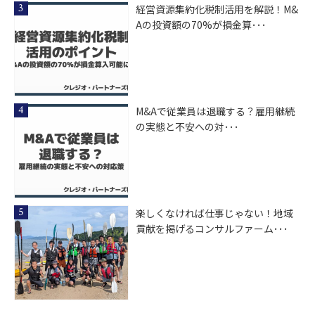
経営資源集約化税制活用を解説！M&
Aの投資額の70%が損金算･･･
M&Aで従業員は退職する？雇用継続
の実態と不安への対･･･
楽しくなければ仕事じゃない！地域
貢献を掲げるコンサルファーム･･･