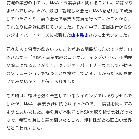
前職の業務の中では、M&A・事業承継と関わることは、ほぼあり
ませんでした。ただ、最初に就職した会社がM&Aを活用して成長
していたことや、妻の会社で事業の売買を行っていたことから、
それなりに身近に感じていました。そんな中で、広島銀行からク
レジオ・パートナーズに転職した
山本晃史
さんに出会いました。
元々友人で何度か飲みいったことがある関係だったのですが、山
本さんから「M&A・事業承継のコンサルティングの中で、不動産
が論点になることが多く、クレジオ・パートナーズとして不動産
のソリューションを持つことを検討している。よかったら話を聞
いてみないか？」と伝えられました。
その時は、転職を強く希望しているタイミングではありませんで
したが、M&A・事業承継に関心はあったので、一度話を聞いてみ
ようと思いました。妻の弟が不動産とM&Aを取り扱う会社だった
ので、義理の弟にも話を聞いたところ、親和性がある面白い業界
だと言われました。