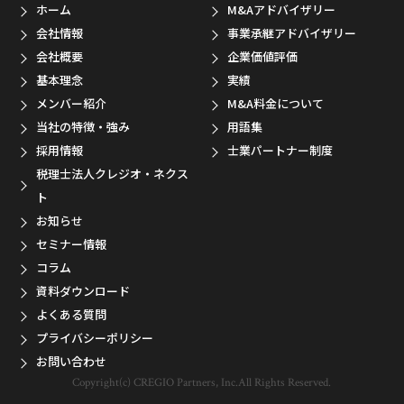
ホーム
M&Aアドバイザリー
会社情報
事業承継アドバイザリー
会社概要
企業価値評価
基本理念
実績
メンバー紹介
M&A料金について
当社の特徴・強み
用語集
採用情報
士業パートナー制度
税理士法人クレジオ・ネクス
ト
お知らせ
セミナー情報
コラム
資料ダウンロード
よくある質問
プライバシーポリシー
お問い合わせ
Copyright(c) CREGIO Partners, Inc.All Rights Reserved.