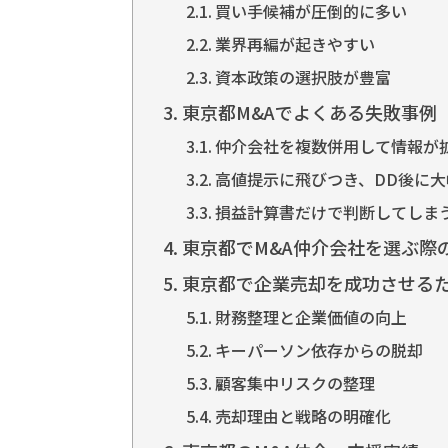
買い手候補が圧倒的に多い
業界再編が起きやすい
資本政策の選択肢が豊富
東京都M&Aでよくある失敗事例
仲介会社を複数併用して情報が
高値提示に飛びつき、DD後に大
損益計算書だけで判断してしま
東京都でM&A仲介会社を選ぶ際
東京都で企業売却を成功させる
財務整理と企業価値の向上
キーパーソン依存からの脱却
顧客集中リスクの整理
売却理由と戦略の明確化