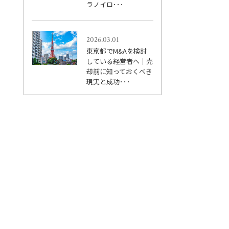
ラノイロ･･･
2026.03.01
東京都でM&Aを検討
している経営者へ｜売
却前に知っておくべき
現実と成功･･･