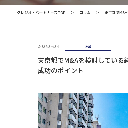
クレジオ・パートナーズ TOP
＞
コラム
＞
東京都でM&
2026.03.01
地域
東京都でM&Aを検討している
成功のポイント