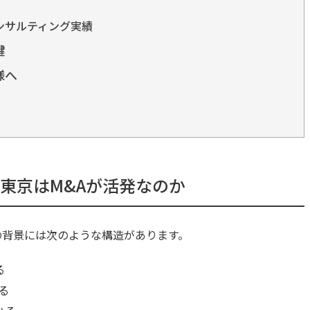
ンサルティング実績
鍵
様へ
東京はM&Aが活発なのか
の背景には次のような構造があります。
る
る