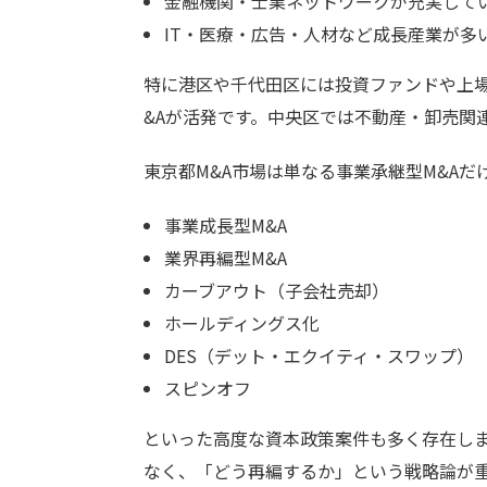
金融機関・士業ネットワークが充実して
IT・医療・広告・人材など成長産業が多
特に港区や千代田区には投資ファンドや上場
&Aが活発です。中央区では不動産・卸売関
東京都M&A市場は単なる事業承継型M&Aだ
事業成長型M&A
業界再編型M&A
カーブアウト（子会社売却）
ホールディングス化
DES（デット・エクイティ・スワップ）
スピンオフ
といった高度な資本政策案件も多く存在しま
なく、「どう再編するか」という戦略論が