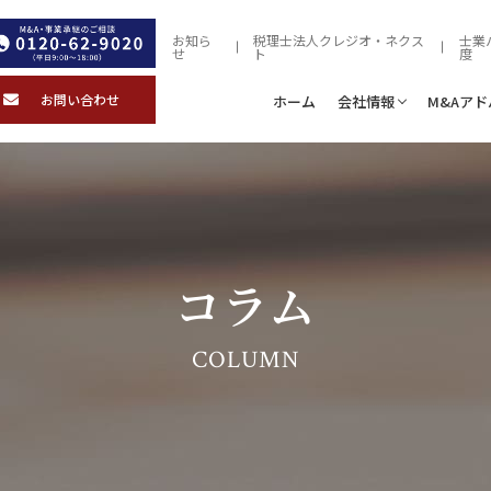
お知ら
税理士法人クレジオ・ネクス
士業
せ
ト
度
お問い合わせ
ホーム
会社情報
M&Aア
コラム
COLUMN