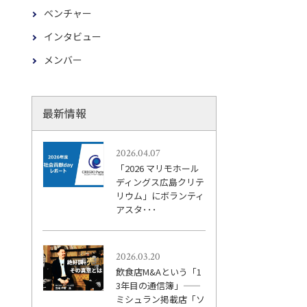
ベンチャー
インタビュー
メンバー
最新情報
2026.04.07
「2026 マリモホール
ディングス広島クリテ
リウム」にボランティ
アスタ･･･
2026.03.20
飲食店M&Aという「1
3年目の通信簿」——
ミシュラン掲載店「ソ