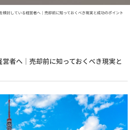
Aを検討している経営者へ｜売却前に知っておくべき現実と成功のポイント
経営者へ｜売却前に知っておくべき現実と