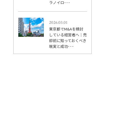
ラノイロ･･･
2026.03.01
東京都でM&Aを検討
している経営者へ｜売
却前に知っておくべき
現実と成功･･･