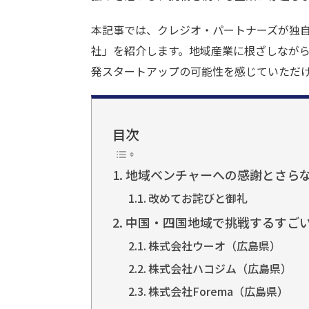
o
本記事では、クレジオ・パートナーズが独自
k
社」を紹介します。地域産業に根ざしなが
発スタートアップの可能性を感じていただ
目次
地域ベンチャーへの感謝とさら
改めてお詫びと御礼
中国・四国地域で挑戦するすごい
株式会社ウーオ（広島県）
株式会社ハコジム（広島県）
株式会社Forema（広島県）