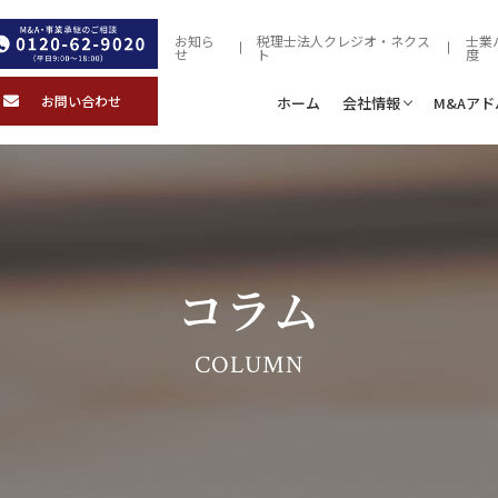
お知ら
税理士法人クレジオ・ネクス
士業
せ
ト
度
お問い合わせ
ホーム
会社情報
M&Aア
コラム
COLUMN