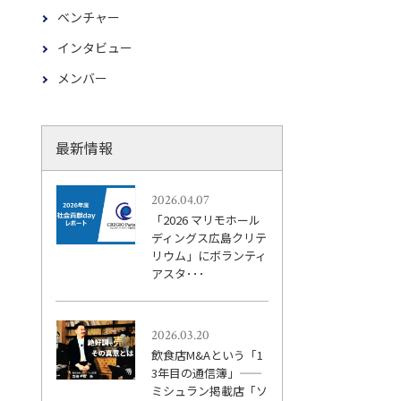
ベンチャー
インタビュー
メンバー
最新情報
2026.04.07
「2026 マリモホール
ディングス広島クリテ
リウム」にボランティ
アスタ･･･
2026.03.20
飲食店M&Aという「1
3年目の通信簿」——
ミシュラン掲載店「ソ