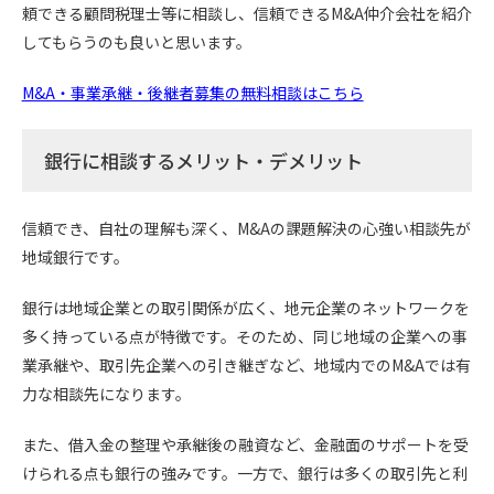
頼できる顧問税理士等に相談し、信頼できるM&A仲介会社を紹介
してもらうのも良いと思います。
M&A・事業承継・後継者募集の無料相談はこちら
銀行に相談するメリット・デメリット
信頼でき、自社の理解も深く、M&Aの課題解決の心強い相談先が
地域銀行です。
銀行は地域企業との取引関係が広く、地元企業のネットワークを
多く持っている点が特徴です。そのため、同じ地域の企業への事
業承継や、取引先企業への引き継ぎなど、地域内でのM&Aでは有
力な相談先になります。
また、借入金の整理や承継後の融資など、金融面のサポートを受
けられる点も銀行の強みです。一方で、銀行は多くの取引先と利