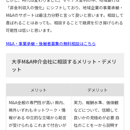
しかし、時代は変わりました。マイナス金利の中、地域銀行は
「非金利収入の強化」にシフトしており、地域企業の事業承継・
M&Aのサポートは最注力分野と言って良いと思います。相談して
喜ばれることはあっても、相談することで融資を引き揚げられる
可能性は低いと思います。
M&A・事業承継・後継者募集の無料相談はこちら
大手M&A仲介会社に相談するメリット・デメリ
ット
メリット
デメリット
M&A全般の専門性が高い 県内、
実力、報酬水準、価値観
県外いずれもネットワーク・情
などについて、信頼して
報がある 中立的な立場から助言
良いかの見極めが必要 自
が受けられる これまで付合いが
社のことを一から説明す