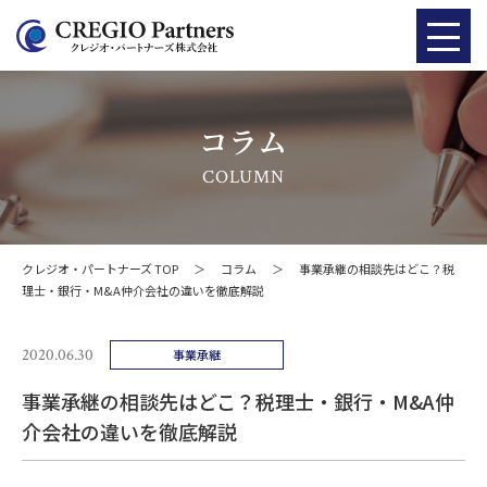
コラム
COLUMN
クレジオ・パートナーズ TOP
＞
コラム
＞
事業承継の相談先はどこ？税
理士・銀行・M&A仲介会社の違いを徹底解説
2020.06.30
事業承継
事業承継の相談先はどこ？税理士・銀行・M&A仲
介会社の違いを徹底解説