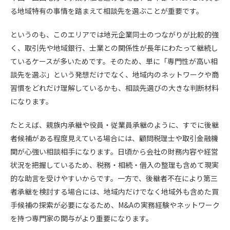
る地域特有の事情を踏まえて相談先を選ぶことが重要です。
というのも、このエリアでは地元企業同士のつながりが比較的強
く、取引先や地域銀行、士業との関係性が長年にわたって継続し
ているケースが多いためです。そのため、単に「専門性が高い相
談先を選ぶ」という発想だけでなく、地域内のネットワークや商
習慣をどれだけ理解しているかも、相談先選びの大きな判断材料
になります。
たとえば、親族内承継や役員・従業員承継のように、すでに後継
者候補がある程度見えている場合には、顧問税理士や取引金融機
関が心強い相談相手になります。日頃から会社の財務内容や経営
状況を把握しているため、税務・相続・借入の整理も含めて現実
的な助言を受けやすいからです。一方で、後継者不在により第三
者承継を検討する場合には、地域内だけでなく地域外も含めた買
手候補の探索が必要になるため、M&Aの実務経験やネットワーク
を持つ専門家の関与がより重要になります。