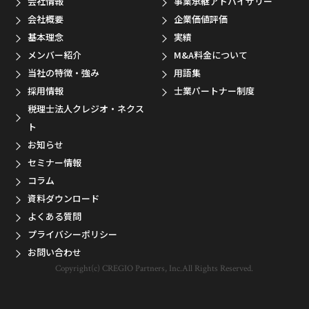
会社情報
事業承継アドバイザリー
会社概要
企業価値評価
基本理念
実績
メンバー紹介
M&A料金について
当社の特徴・強み
用語集
採用情報
士業パートナー制度
税理士法人クレジオ・ネクス
ト
お知らせ
セミナー情報
コラム
資料ダウンロード
よくある質問
プライバシーポリシー
お問い合わせ
Copyright(c) CREGIO Partners, Inc.All Rights Reserved.