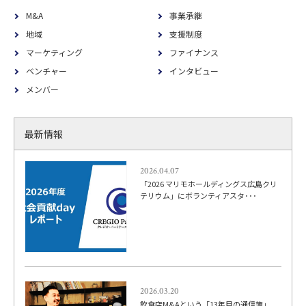
M&A
事業承継
地域
支援制度
マーケティング
ファイナンス
ベンチャー
インタビュー
メンバー
最新情報
2026.04.07
「2026 マリモホールディングス広島クリ
テリウム」にボランティアスタ･･･
2026.03.20
飲食店M&Aという「13年目の通信簿」