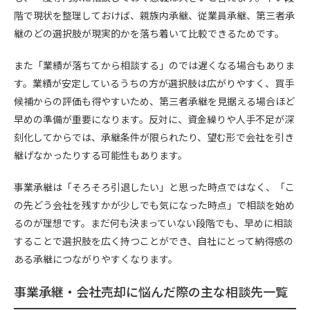
階で現状を整理しておけば、親族内承継、従業員承継、第三者承
継のどの選択肢が現実的かを落ち着いて比較できるためです。
また「業績が落ちてから相談する」のでは遅くなる場合もありま
す。業績が安定しているうちの方が選択肢は広がりやすく、買手
候補からの評価も得やすいため、第三者承継を見据える場合ほど
早めの準備が重要になります。反対に、資金繰りや人手不足が深
刻化してからでは、承継条件が限られたり、望む形で会社を引き
継げなかったりする可能性もあります。
事業承継は「そろそろ引退したい」と思った時点ではなく、「こ
の先どう会社を残すかが少しでも気になった時点」で相談を始め
るのが理想です。まだ何も決まっていない段階でも、早めに相談
することで選択肢を広く持つことができ、自社にとって納得感の
ある承継につながりやすくなります。
事業承継・会社売却に悩んだ際の主な相談先一覧