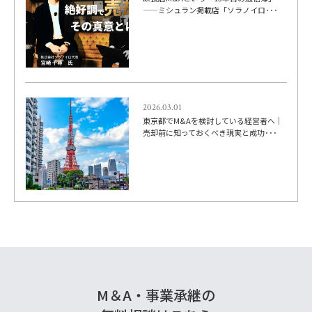
——ミシュラン掲載店「ソラノイロ･･･
2026.03.01
東京都でM&Aを検討している経営者へ｜
売却前に知っておくべき現実と成功･･･
M＆A・事業承継の