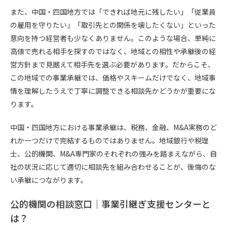
また、中国・四国地方では「できれば地元に残したい」「従業員
の雇用を守りたい」「取引先との関係を壊したくない」といった
意向を持つ経営者も少なくありません。このような場合、単純に
高値で売れる相手を探すのではなく、地域との相性や承継後の経
営方針まで見据えて相手先を選ぶ必要があります。だからこそ、
この地域での事業承継では、価格やスキームだけでなく、地域事
情を理解したうえで丁寧に調整できる相談先かどうかが重要にな
ります。
中国・四国地方における事業承継は、税務、金融、M&A実務のど
れか一つだけで完結するものではありません。地域銀行や税理
士、公的機関、M&A専門家のそれぞれの強みを踏まえながら、自
社の状況に応じて適切に相談先を組み合わせることが、後悔のな
い承継につながります。
公的機関の相談窓口｜事業引継ぎ支援センターと
は？