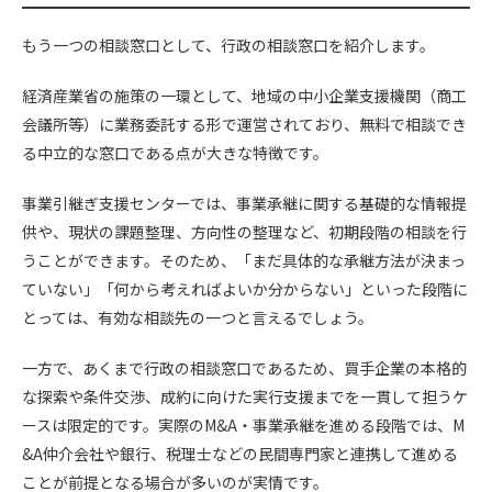
もう一つの相談窓口として、行政の相談窓口を紹介します。
経済産業省の施策の一環として、地域の中小企業支援機関（商工
会議所等）に業務委託する形で運営されており、無料で相談でき
る中立的な窓口である点が大きな特徴です。
事業引継ぎ支援センターでは、事業承継に関する基礎的な情報提
供や、現状の課題整理、方向性の整理など、初期段階の相談を行
うことができます。そのため、「まだ具体的な承継方法が決まっ
ていない」「何から考えればよいか分からない」といった段階に
とっては、有効な相談先の一つと言えるでしょう。
一方で、あくまで行政の相談窓口であるため、買手企業の本格的
な探索や条件交渉、成約に向けた実行支援までを一貫して担うケ
ースは限定的です。実際のM&A・事業承継を進める段階では、M
&A仲介会社や銀行、税理士などの民間専門家と連携して進める
ことが前提となる場合が多いのが実情です。