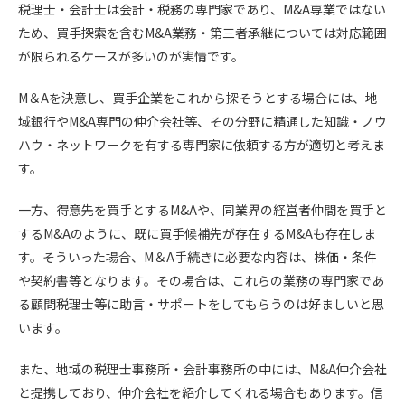
税理士・会計士は会計・税務の専門家であり、M&A専業ではない
ため、買手探索を含むM&A業務・第三者承継については対応範囲
が限られるケースが多いのが実情です。
M＆Aを決意し、買手企業をこれから探そうとする場合には、地
域銀行やM&A専門の仲介会社等、その分野に精通した知識・ノウ
ハウ・ネットワークを有する専門家に依頼する方が適切と考えま
す。
一方、得意先を買手とするM&Aや、同業界の経営者仲間を買手と
するM&Aのように、既に買手候補先が存在するM&Aも存在しま
す。そういった場合、M＆A手続きに必要な内容は、株価・条件
や契約書等となります。その場合は、これらの業務の専門家であ
る顧問税理士等に助言・サポートをしてもらうのは好ましいと思
います。
また、地域の税理士事務所・会計事務所の中には、M&A仲介会社
と提携しており、仲介会社を紹介してくれる場合もあります。信