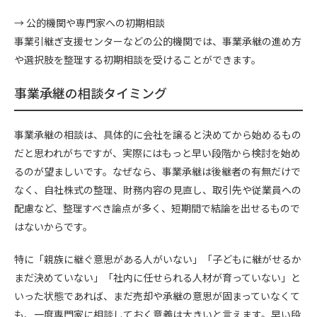
→ 公的機関や専門家への初期相談
事業引継ぎ支援センターなどの公的機関では、事業承継の進め方
や選択肢を整理する初期相談を受けることができます。
事業承継の相談タイミング
事業承継の相談は、具体的に会社を譲ると決めてから始めるもの
だと思われがちですが、実際にはもっと早い段階から検討を始め
るのが望ましいです。なぜなら、事業承継は後継者の有無だけで
なく、自社株式の整理、財務内容の見直し、取引先や従業員への
配慮など、整理すべき論点が多く、短期間で結論を出せるもので
はないからです。
特に「親族に継ぐ意思がある人がいない」「子どもに継がせるか
まだ決めていない」「社内に任せられる人材が育っていない」と
いった状態であれば、まだ売却や承継の意思が固まっていなくて
も、一度専門家に相談しておく意義は大きいと言えます。早い段