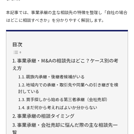
k
本記事では、事業承継の主な相談先の特徴を整理し「自社の場合
はどこに相談すべきか」を分かりやすく解説します。
目次
事業承継・M&Aの相談先はどこ？ケース別の考
え方
親族内承継・後継者候補がいる
地域内での承継・取引先や同業への引き継ぎを検
討している
買手探しから始める第三者承継（会社売却）
まだ何から考えればよいか分からない
事業承継の相談タイミング
事業承継・会社売却に悩んだ際の主な相談先一
覧