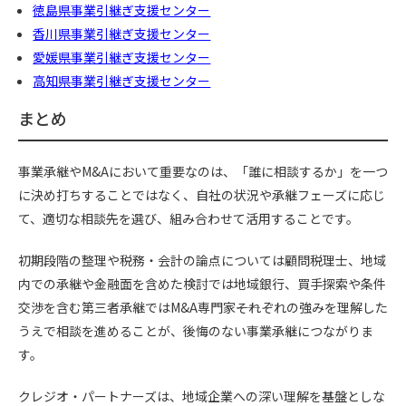
徳島県事業引継ぎ支援センター
香川県事業引継ぎ支援センター
愛媛県事業引継ぎ支援センター
高知県事業引継ぎ支援センター
まとめ
事業承継やM&Aにおいて重要なのは、「誰に相談するか」を一つ
に決め打ちすることではなく、自社の状況や承継フェーズに応じ
て、適切な相談先を選び、組み合わせて活用することです。
初期段階の整理や税務・会計の論点については顧問税理士、地域
内での承継や金融面を含めた検討では地域銀行、買手探索や条件
交渉を含む第三者承継ではM&A専門家――それぞれの強みを理解した
うえで相談を進めることが、後悔のない事業承継につながりま
す。
クレジオ・パートナーズは、地域企業への深い理解を基盤としな