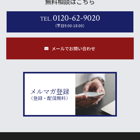
無料相談はこちら
0120-62-9020
TEL.
（平日9:00-18:00）
メールでお問い合わせ
メルマガ登録
（登録・配信無料）