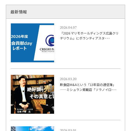
最新情報
2026.04.07
「2026 マリモホールディングス広島クリ
テリウム」にボランティアスタ･･･
2026.03.20
飲食店M&Aという「13年目の通信簿」
——ミシュラン掲載店「ソラノイロ･･･
2026.03.01