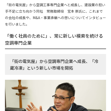
o
a
「街の電気屋」から空調工事専門企業へと成長し、建設業の担い
手不足に立ち向かう同社 常務取締役 宮本 崇氏に、これまで
o
の会社の成長や、M&A・事業承継への想いについてインタビュー
k
を行いました。
「働く社員のために」、常に新しい模索を続ける
空調専門企業
「街の電気屋」から空調専門企業へ成長、「冷
蔵冷凍」という新しい市場を開拓