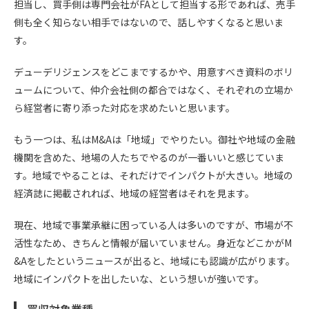
担当し、買手側は専門会社がFAとして担当する形であれば、売手
側も全く知らない相手ではないので、話しやすくなると思いま
す。
デューデリジェンスをどこまでするかや、用意すべき資料のボリ
ュームについて、仲介会社側の都合ではなく、それぞれの立場か
ら経営者に寄り添った対応を求めたいと思います。
もう一つは、私はM&Aは「地域」でやりたい。御社や地域の金融
機関を含めた、地場の人たちでやるのが一番いいと感じていま
す。地域でやることは、それだけでインパクトが大きい。地域の
経済誌に掲載されれば、地域の経営者はそれを見ます。
現在、地域で事業承継に困っている人は多いのですが、市場が不
活性なため、きちんと情報が届いていません。身近などこかがM
&Aをしたというニュースが出ると、地域にも認識が広がります。
地域にインパクトを出したいな、という想いが強いです。
買収対象業種