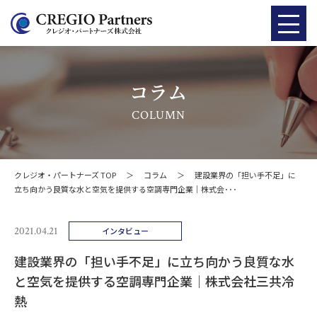
コラム
COLUMN
クレジオ・パートナーズ TOP
＞
コラム
＞
建設業界の「担い手不足」に
立ち向かう良質な水と空気を提供する空調専門企業｜株式会･･･
2021.04.21
インタビュー
建設業界の「担い手不足」に立ち向かう良質な水
と空気を提供する空調専門企業｜株式会社三共冷
熱