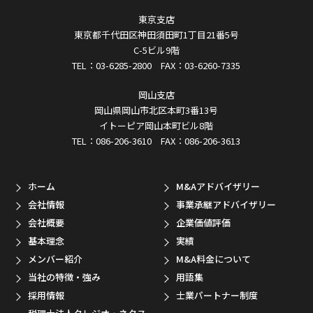
東京支店
東京都千代田区神田須田町1丁目21番5号
C-5ビル9階
TEL：03-6285-2800 FAX：03-6260-7335
岡山支店
岡山県岡山市北区本町3番13号
イトーピア岡山本町ビル8階
TEL：086-206-3610 FAX：086-206-3613
ホーム
M&Aアドバイザリー
会社情報
事業承継アドバイザリー
会社概要
企業価値評価
基本理念
実績
メンバー紹介
M&A料金について
当社の特徴・強み
用語集
採用情報
士業パートナー制度