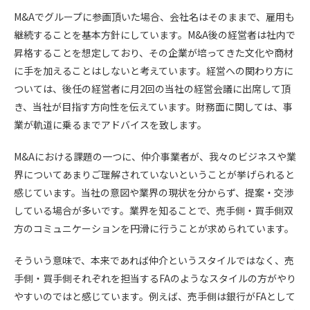
M&Aでグループに参画頂いた場合、会社名はそのままで、雇用も
継続することを基本方針にしています。M&A後の経営者は社内で
昇格することを想定しており、その企業が培ってきた文化や商材
に手を加えることはしないと考えています。経営への関わり方に
ついては、後任の経営者に月2回の当社の経営会議に出席して頂
き、当社が目指す方向性を伝えています。財務面に関しては、事
業が軌道に乗るまでアドバイスを致します。
M&Aにおける課題の一つに、仲介事業者が、我々のビジネスや業
界についてあまりご理解されていないということが挙げられると
感じています。当社の意図や業界の現状を分からず、提案・交渉
している場合が多いです。業界を知ることで、売手側・買手側双
方のコミュニケーションを円滑に行うことが求められています。
そういう意味で、本来であれば仲介というスタイルではなく、売
手側・買手側それぞれを担当するFAのようなスタイルの方がやり
やすいのではと感じています。例えば、売手側は銀行がFAとして