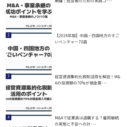
網羅｜経営者のための実践コ･･･
【2024年版】中国・四国地方のすご
いベンチャー70選
経営資源集約化税制活用を解説！M&
Aの投資額の70%が損金算･･･
M&Aで従業員は退職する？雇用継続
の実態と不安への対･･･