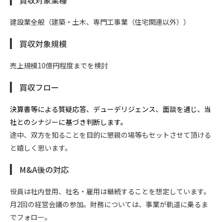
建設業全般（建築・土木、専門工事業（住宅関連以外））
買収対象規模
売上規模10億円程度までを検討
買収フロー
決算書等による質疑応答、デューデリジェンス、面談を通じ、当
社とのシナジーに基づき判断します。
途中、双方を知ることを目的に懇親の場等もセットさせて頂ける
と嬉しく思います。
M&A後の対応
役員は社内登用、社名・雇用は継続することを想定しています。
月2回の経営会議の参加。財務については、事業が軌道に乗るま
でフォロー。