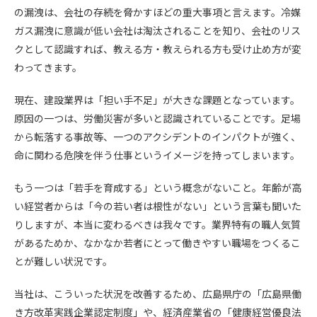
の漏洩は、会社の存続を脅かすほどの重大事項と言えます。冷媒
ガス漏洩に意識が低い会社は淘汰されることを知り、会社のリス
クとして認識すれば、教える方・教えられる方も受け止め方が変
わってきます。
現在、建設業界は「担い手不足」が大きな課題となっています。
原因の一つは、労働災害が多いと認識されていることです。足場
から転落する事故等、一つのアクシデントのインパクトが強く、
命に関わる危険を伴う仕事というイメージを持ってしまいます。
もう一つは「若手を育成する」という概念がないこと。年齢が高
い経営者からは「今の若い者は根性がない」という言葉も聞いた
りしますが、本当に変わるべきは我々です。業界特有の職人気質
があるためか、なかなか若者にとって働きやすい職場をつくるこ
とが難しい状況です。
当社は、こういった状況を改善するため、広島県庁の「広島県働
き方改革実践企業認定制度」や、経済産業省の「健康経営優良法