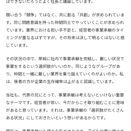
はできないだろうとよく社長と議論しています。
競い合う「競争」ではなく、共に創る「共創」が求められていま
す。同じ問題意識を持った仲間同士でやっていくことが求められ
ています。業界における担い手不足と、経営者の事業承継のタイ
ミングが重なるはずですが、その将来は決して明るくはないと感
じています。
その状況の中で、単純に社内で事業承継を完結し、厳しい状況で
事業をするという選択肢がいいのか、同じようなグループがあ
り、仲間と一緒に厳しい業界を乗り越えていくのがよいのか。私
は、後者の方が企業の生存確率は上がると認識しています。
当社も、代表の兄にとって、事業承継は考えないといけない重要
なテーマです。経営者が若い、今だからこそ取り組むことに意味
があると思っています。それは、事業承継の「選択肢がたくさん
ある状況」にしておきたいという想いがあるからです。
現在は、事業承継にも様々な形があります。子どもや妻に継ぐの