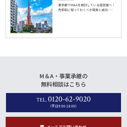
東京都でM&Aを検討している経営者へ｜
売却前に知っておくべき現実と成功･･･
M＆A・事業承継の
無料相談はこちら
0120-62-9020
TEL.
（平日9:00-18:00）
メールでお問い合わせ