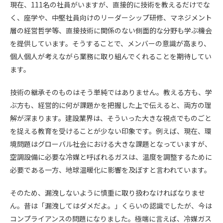
現在、111名の社員がいますが、直接的に技術を教えるだけでな
く、座学や、中堅社員向けのリーダーシップ研修、マネジメント
層の経営哲学等、直接技術に関係のない側面的な分野も学ぶ機会
を提供しています。そうすることで、メンバーの意識が高まり、
個人個人が考えながら業務に取り組んでくれることを期待してい
ます。
技術の継承そのものはそう単純ではありません。教える方も、学
ぶ方も、経営的に何が課題かを把握した上で伝えると、両方の理
解が深まります。建設業界は、そういった大きな視点でものごと
を捉える教育を受けることが少ない印象です。例えば、現在、環
境問題はグローバル社会における大きな課題となっていますが、
空調設備に必要な冷媒と呼ばれるガスは、温度を調整するために
必要である一方、地球温暖化に影響を及ぼすと言われています。
そのため、漏洩しないように慎重に取り扱わなければなりませ
ん。昔は「漏洩してはダメだよ。」くらいの認識でしたが、今は
コンプライアンスの問題になりました。極端に言えば、冷媒ガス