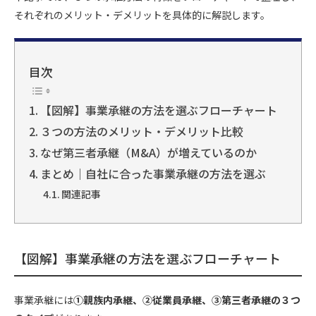
それぞれのメリット・デメリットを具体的に解説します。
k
目次
【図解】事業承継の方法を選ぶフローチャート
３つの方法のメリット・デメリット比較
なぜ第三者承継（M&A）が増えているのか
まとめ｜自社に合った事業承継の方法を選ぶ
関連記事
【図解】事業承継の方法を選ぶフローチャート
事業承継には
①親族内承継、②従業員承継、③第三者承継の３つ