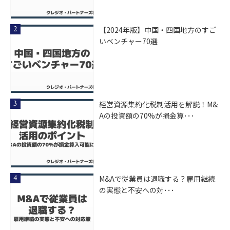
【2024年版】中国・四国地方のすご
いベンチャー70選
経営資源集約化税制活用を解説！M&
Aの投資額の70%が損金算･･･
M&Aで従業員は退職する？雇用継続
の実態と不安への対･･･