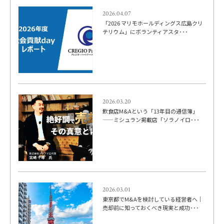
2026.04.07
「2026 マリモホールディングス広島クリ
テリウム」にボランティアスタ･･･
2026.03.20
飲食店M&Aという「13年目の通信簿」
——ミシュラン掲載店「ソラノイロ･･･
2026.03.01
東京都でM&Aを検討している経営者へ｜
売却前に知っておくべき現実と成功･･･