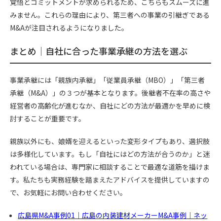
覚悟とコミットメントが求められるため、こちらもスムーズに進
みません。これらの理由により、第三者への事業の引継ぎである
M&Aが注目されるようになりました。
まとめ｜自社に合った事業承継の方法を選ぶ
事業承継には「親族内承継」「従業員承継（MBO）」「第三者
承継（M&A）」の３つが基本となります。後継者不在率の高さや
経営者の高齢化が進むなか、自社にどの方法が最適かを早めに検
討することが重要です。
親族以外にも、娘婿を迎えるといった変形タイプもあり、選択肢
は多様化しています。もし「自社にはどの方法が合うのか」と迷
われている場合は、専門家に相談することで最適な道筋を描けま
す。私たちも実務経験を踏まえたアドバイスを提供していますの
で、お気軽にお問い合わせください。
広島県M&A事例01｜広島の内装建材メーカーM&A事例｜ネッ