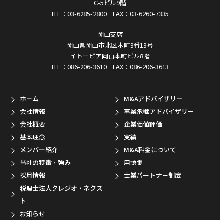
C-5ビル9階
TEL：03-6285-2800 FAX：03-6260-7335
岡山支店
岡山県岡山市北区本町3番13号
イトーピア岡山本町ビル8階
TEL：086-206-3610 FAX：086-206-3613
ホーム
M&Aアドバイザリー
会社情報
事業承継アドバイザリー
会社概要
企業価値評価
基本理念
実績
メンバー紹介
M&A料金について
当社の特徴・強み
用語集
採用情報
士業パートナー制度
税理士法人クレジオ・ネクス
ト
お知らせ