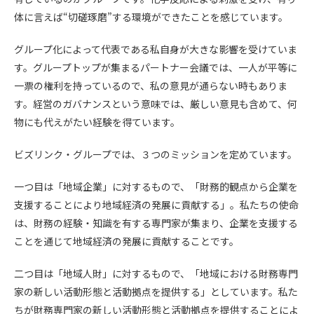
体に言えば“切磋琢磨”する環境ができたことを感じています。
グループ化によって代表である私自身が大きな影響を受けていま
す。グループトップが集まるパートナー会議では、一人が平等に
一票の権利を持っているので、私の意見が通らない時もありま
す。経営のガバナンスという意味では、厳しい意見も含めて、何
物にも代えがたい経験を得ています。
ビズリンク・グループでは、３つのミッションを定めています。
一つ目は「地域企業」に対するもので、「財務的観点から企業を
支援することにより地域経済の発展に貢献する」。私たちの使命
は、財務の経験・知識を有する専門家が集まり、企業を支援する
ことを通じて地域経済の発展に貢献することです。
二つ目は「地域人財」に対するもので、「地域における財務専門
家の新しい活動形態と活動拠点を提供する」としています。私た
ちが財務専門家の新しい活動形態と活動拠点を提供することによ