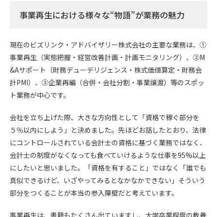
事業再生における様々な“物語”が業務の魅力
現在のビズリンク・アドバイザリー株式会社の主要な業務は、①
事業再生（実態把握・経営改善計画・計画モニタリング）、②M
&Aサポート（財務デューデリジェンス・株式価値算定・財務会
計PMI）、③企業再編（合併・会社分割・事業譲渡）等のスポッ
ト業務が中心です。
会社を立ち上げた際、大きな方向性として「資格で稼ぐ部分を
５％以内にしよう」と決めました。先ほどお話したとおり、法律
にコントロールされている会計士の資格に基づく業務ではなく、
会計士の制度がなくなっても食べていけるような仕事を95%以上
にしたいと思いました。「資格を有すること」ではなく「誰でも
真似できるけど、いざやってみるとなかなかできない」そういう
部分をつくることが本当の参入障壁だと考えています。
事業再生は、書籍もたくさん出ていますし、大学卒業程度の教養