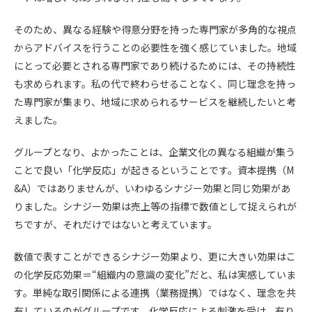
そのため、異なる経験や得意分野を持った専門家が多角的な視点
からアドバイスを行うことの必要性を強く感じていました。地域
にとって必要とされる専門家であり続けるためには、その持続性
も求められます。私の代で終わらせることなく、同じ理念を持っ
た専門家が集まり、地域に求められるサービスを継続したいと考
えました。
グループとなり、よかったことは、企業文化の異なる組織が集う
ことで良い「化学反応」が起きるということです。資本提携（M
&A）ではありませんが、いわゆるシナジー効果と同じ効果があ
りました。シナジー効果は売上等の指標で数値として捉えられが
ちですが、それだけではないと考えています。
数値で表すことができるシナジー効果より、更に大きい効果はこ
の化学反応効果＝“組織内の意識の変化”だと、私は実感していま
す。単純な取引関係による連携（業務提携）ではなく、理念を共
有しているのがグループです。化学反応による刺激を受け、有り