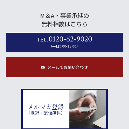
M＆A・事業承継の
無料相談はこちら
0120-62-9020
TEL.
（平日9:00-18:00）
メールでお問い合わせ
メルマガ登録
（登録・配信無料）