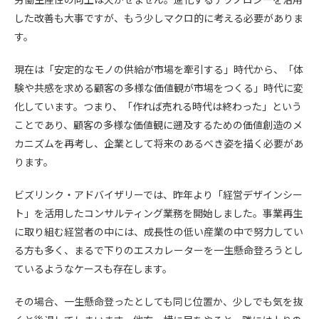
した改善も大事ですが、もう少しマクロ的に考える必要がありま
す。
現在は「安定的なモノの供給が市場を牽引する」時代から、「体
験や共感を求める顧客の多様な価値観が市場をつくる」時代に変
化しています。つまり、「作れば売れる時代は終わった」という
ことであり、顧客の多様な価値観に遡及するための価値創造のメ
カニズムを再考し、企業として将来のあるべき姿を描く必要があ
ります。
ビズリンク・アドバイザリーでは、昨年より「経営デザインシー
ト」を活用したコンサルティング業務を開始しました。事業再生
に取り組む経営者の中には、成長性の低い産業の中で努力してい
る方も多く、まるで下りのエスカレーターを一生懸命登ろうとし
ているようなケースも存在します。
その場合、一生懸命登ったとしても同じ位置か、少しでも気を抜