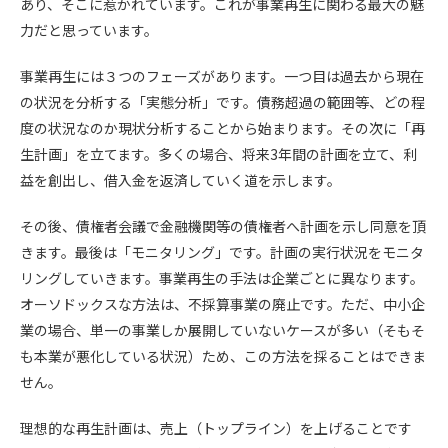
あり、そこに惹かれています。これが事業再生に関わる最大の魅
力だと思っています。
事業再生には３つのフェーズがあります。一つ目は過去から現在
の状況を分析する「実態分析」です。債務超過の範囲等、どの程
度の状況なのか現状分析することから始まります。その次に「再
生計画」を立てます。多くの場合、将来3年間の計画を立て、利
益を創出し、借入金を返済していく道を示します。
その後、債権者会議で金融機関等の債権者へ計画を示し同意を頂
きます。最後は「モニタリング」です。計画の実行状況をモニタ
リングしていきます。事業再生の手法は企業ごとに異なります。
オーソドックスな方法は、不採算事業の廃止です。ただ、中小企
業の場合、単一の事業しか展開していないケースが多い（そもそ
も本業が悪化している状況）ため、この方法を採ることはできま
せん。
理想的な再生計画は、売上（トップライン）を上げることです