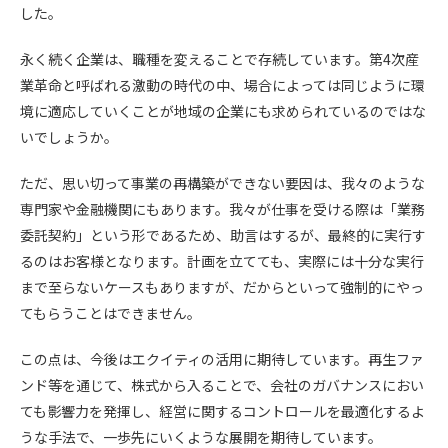
した。
永く続く企業は、職種を変えることで存続しています。第4次産
業革命と呼ばれる激動の時代の中、場合によっては同じように環
境に適応していくことが地域の企業にも求められているのではな
いでしょうか。
ただ、思い切って事業の再構築ができない要因は、我々のような
専門家や金融機関にもあります。我々が仕事を受ける際は「業務
委託契約」という形であるため、助言はするが、最終的に実行す
るのはお客様となります。計画を立てても、実際には十分な実行
まで至らないケースもありますが、だからといって強制的にやっ
てもらうことはできません。
この点は、今後はエクイティの活用に期待しています。再生ファ
ンド等を通じて、株式から入ることで、会社のガバナンスにおい
ても影響力を発揮し、経営に関するコントロールを最適化するよ
うな手法で、一歩先にいくような展開を期待しています。