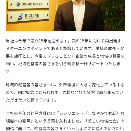
当社は今年で設立15年を迎えます。次の15年に向けて再出発す
るターニングポイントであると認識しています。地域の成長・発
展を旗印とし、今後もブレることなく企業の成長と地域の発展を
願い、地域経営者の皆さまを引き続き精一杯サポートいたしま
す。
地域の経営者の皆さまへは、外部環境が大きく変化している中な
ので、固定概念にとらわれず、柔軟な発想で経営に取り組んでい
ただきたいと願っています。
当社の今年の経営方針には「レジリエント（しなやかで強靭）な
組織への変革」という言葉を入れました。「美しい地域社会」の
創造に向けて、経営者の皆さまといっしょに前に進んでいきたい