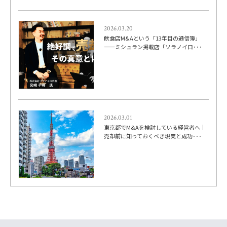
2026.03.20
飲食店M&Aという「13年目の通信簿」
——ミシュラン掲載店「ソラノイロ･･･
2026.03.01
東京都でM&Aを検討している経営者へ｜
売却前に知っておくべき現実と成功･･･