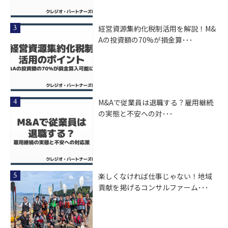
経営資源集約化税制活用を解説！M&
Aの投資額の70%が損金算･･･
M&Aで従業員は退職する？雇用継続
の実態と不安への対･･･
楽しくなければ仕事じゃない！地域
貢献を掲げるコンサルファーム･･･