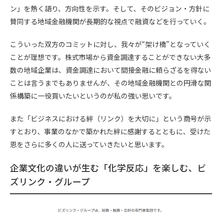
ン」を熱く語り、方向性を示す。そして、そのビジョン・方針に
賛同する地域金融機関が長期的な視点で融資などを行っていく。
こういった双方のコミットに対し、我々が“架け橋”となっていく
ことが理想です。株式市場から資金調達することができない大多
数の地域企業は、資金調達において間接金融に頼らざるを得ない
ことは言うまでもありませんが、その地域金融機関との円滑な関
係構築に一役買いたいというのが私の強い思いです。
また「ビジネスにおける絆（リンク）を大切に」という商号が示
すとおり、事業のなかで築かれた絆に感謝するとともに、受けた
恩をさらに多くの人に送っていきたいと思います。
企業文化の違いが生む「化学反応」を楽しむ、ビ
ズリンク・グループ