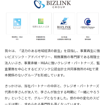
我々は、「活力のある地域経済の創生」を目指し、事業再生に強
いビズリンク・アドバイザリー、税務業務の専門家である税理士
法人いぶき、事業承継・M&Aに強いクレジオ・パートナーズ、監
査業務を中心とするビズリンク公認会計士共同事務所の4社で資
本関係のないグループを形成しています。
きっかけは、当社パートナーの中井と、クレジオ・パートナーズ
代表の李さんが友人で、李さんが独立する時期に「一緒にやろう
か」ということで、グループとなりました。世の中の変化のスピ
ードは増し、求められる専門性も高くなっています。