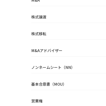
M&A
株式譲渡
株式移転
M&Aアドバイザー
ノンネームシート（NN）
基本合意書（MOU）
営業権