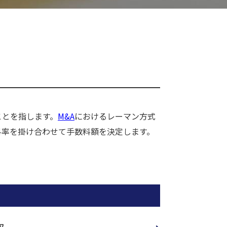
ことを指します。
M&A
におけるレーマン方式
料率を掛け合わせて手数料額を決定します。