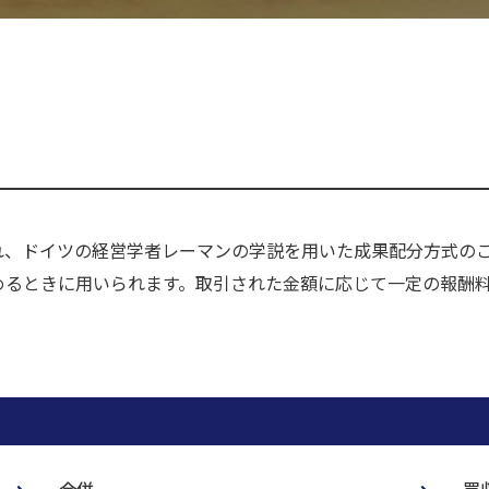
れ、ドイツの経営学者レーマンの学説を用いた成果配分方式の
めるときに用いられます。取引された金額に応じて一定の報酬