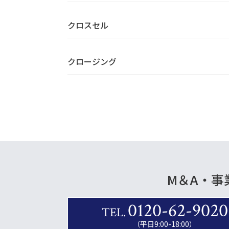
クロスセル
クロージング
M＆A・事
0120-62-9020
TEL.
（平日9:00-18:00）