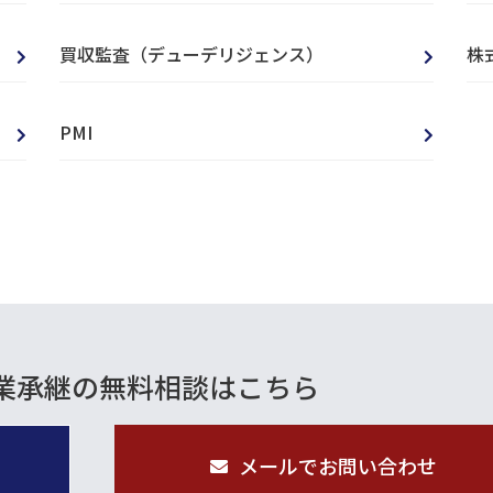
買収監査（デューデリジェンス）
株
PMI
業承継の
無料相談はこちら
メールでお問い合わせ