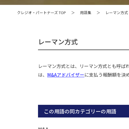
クレジオ・パートナーズ TOP
＞
用語集
＞
レーマン方式
レーマン方式
レーマン方式とは、リーマン方式とも呼ば
は、
M&Aアドバイザー
に支払う報酬額を決
この用語の同カテゴリーの用語