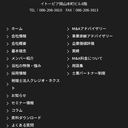
イトーピア岡山本町ビル8階
TEL：086-206-3610 FAX：086-206-3613
ホーム
M&Aアドバイザリー
会社情報
事業承継アドバイザリー
会社概要
企業価値評価
基本理念
実績
メンバー紹介
M&A料金について
当社の特徴・強み
用語集
採用情報
士業パートナー制度
税理士法人クレジオ・ネクス
ト
お知らせ
セミナー情報
コラム
資料ダウンロード
よくある質問