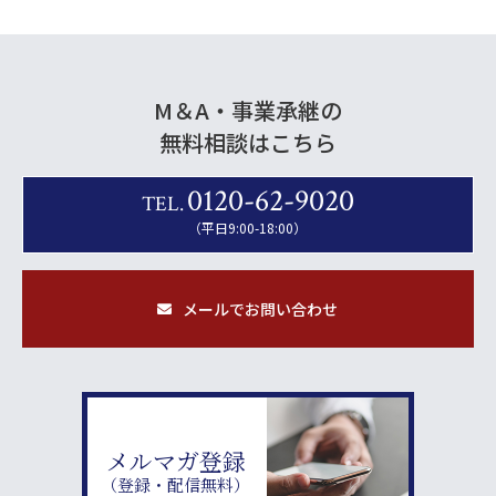
M＆A・事業承継の
無料相談はこちら
0120-62-9020
TEL.
（平日9:00-18:00）
メールでお問い合わせ
メルマガ登録
（登録・配信無料）