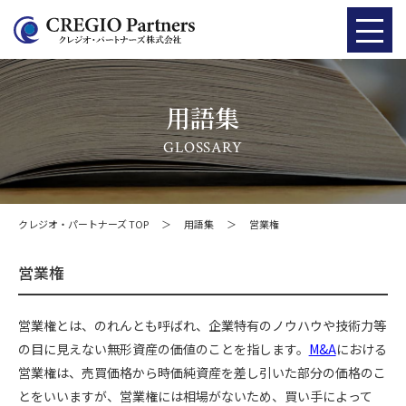
用語集
GLOSSARY
クレジオ・パートナーズ TOP
＞
用語集
＞
営業権
営業権
営業権とは、のれんとも呼ばれ、企業特有のノウハウや技術力等
の目に見えない無形資産の価値のことを指します。
M&A
における
営業権は、売買価格から時価純資産を差し引いた部分の価格のこ
とをいいますが、営業権には相場がないため、買い手によって