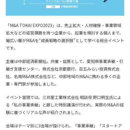
「M&A TOKAI EXPO2023」は、売上拡大・人材確保・事業領域
拡大などの経営課題を持つ企業から、起業を検討する個人まで、
幅広い層がM&Aを“成長戦略の選択肢”として学べる総合イベント
です。
主催は中部経済新聞社。共催・協賛として、愛知県事業承継・引
継ぎ支援センター、株式会社京都銀行、百五みらい投資株式会
社、名南M&A株式会社など、中部地域のM&Aに携わる多くの企
業・専門家が参加しました。
イベント冒頭では、三井屋工業株式会社 相談役 野口明生氏によ
る「私の事業承継」と題した特別講演が行われ、実際のM&Aの経
験に基づくリアルな声が紹介されました。
会場はテーマ別に3会場が設けられ、「事業承継」「スタートア