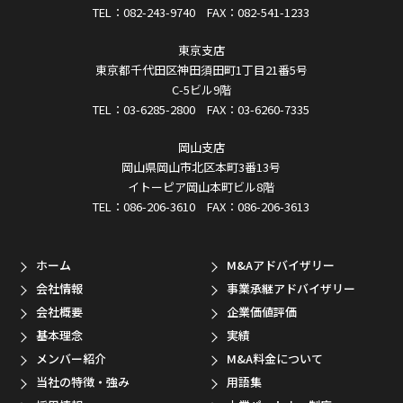
TEL：082-243-9740 FAX：082-541-1233
東京支店
東京都千代田区神田須田町1丁目21番5号
C-5ビル9階
TEL：03-6285-2800 FAX：03-6260-7335
岡山支店
岡山県岡山市北区本町3番13号
イトーピア岡山本町ビル8階
TEL：086-206-3610 FAX：086-206-3613
ホーム
M&Aアドバイザリー
会社情報
事業承継アドバイザリー
会社概要
企業価値評価
基本理念
実績
メンバー紹介
M&A料金について
当社の特徴・強み
用語集