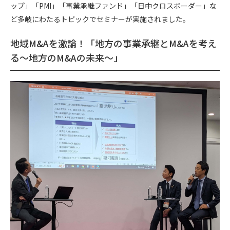
ップ」「PMI」「事業承継ファンド」「日中クロスボーダー」な
ど多岐にわたるトピックでセミナーが実施されました。
地域M&Aを激論！「地方の事業承継とM&Aを考え
る～地方のM&Aの未来～」