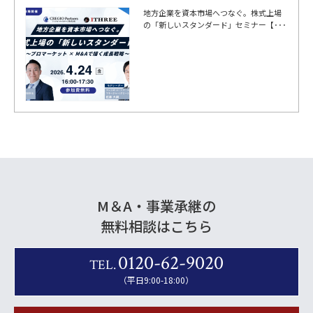
地方企業を資本市場へつなぐ。株式上場
の「新しいスタンダード」セミナー【･･･
M＆A・事業承継の
無料相談はこちら
0120-62-9020
TEL.
（平日9:00-18:00）