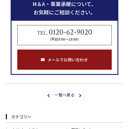
M＆A・事業承継について、
b
n
お気軽にご相談ください。
o
a
o
0120-62-9020
k
TEL.
（平日9:00〜18:00）
メールでお問い合わせ
一覧へ戻る
カテゴリー