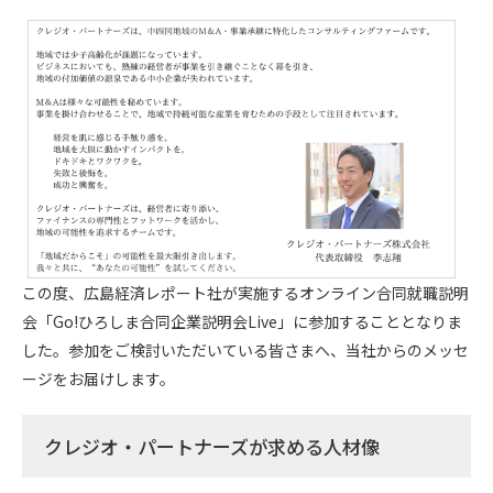
k
この度、広島経済レポート社が実施するオンライン合同就職説明
会「Go!ひろしま合同企業説明会Live」に参加することとなりま
した。参加をご検討いただいている皆さまへ、当社からのメッセ
ージをお届けします。
クレジオ・パートナーズが求める人材像