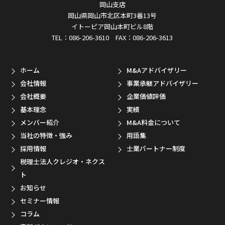
岡山支店
岡山県岡山市北区本町3番13号
イトーピア岡山本町ビル8階
TEL：086-206-3610 FAX：086-206-3613
ホーム
M&Aアドバイザリー
会社情報
事業承継アドバイザリー
会社概要
企業価値評価
基本理念
実績
メンバー紹介
M&A料金について
当社の特徴・強み
用語集
採用情報
士業パートナー制度
税理士法人クレジオ・ネクス
ト
お知らせ
セミナー情報
コラム