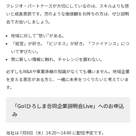
クレジオ・パートナーズが大切にしているのは、スキルよりも想
いと成長意欲です。次のような価値観をお持ちの方は、ぜひ説明
会でお会いしましょう。
地域に対して“想い”がある。
「経営」が好き。「ビジネス」が好き。「ファイナンス」につ
いて学びたい。
常に新しい情報に触れ、チャレンジを厭わない。
必ずしもM&Aや事業承継の知識がなくても構いません。地域企業
を支える意志がある方と、一緒に未来をつくりたいと考えていま
す。
「Go!ひろしま合同企業説明会Live」へのお申込
み
当社は 7月8日（水）14:20〜14:40 に配信予定です。