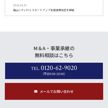
2026.04.23
福山シティFCとスタートアップ支援連携協定を締結
M＆A・事業承継の
無料相談はこちら
0120-62-9020
TEL.
（平日9:00-18:00）
メールでお問い合わせ