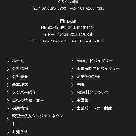
C-5ビル9階
TEL：03-6285-2800 FAX：03-6260-7335
岡山支店
岡山県岡山市北区本町3番13号
イトーピア岡山本町ビル8階
TEL：086-206-3610 FAX：086-206-3613
ホーム
M&Aアドバイザリー
会社情報
事業承継アドバイザリー
会社概要
企業価値評価
基本理念
実績
メンバー紹介
M&A料金について
当社の特徴・強み
用語集
採用情報
士業パートナー制度
税理士法人クレジオ・ネクス
ト
お知らせ