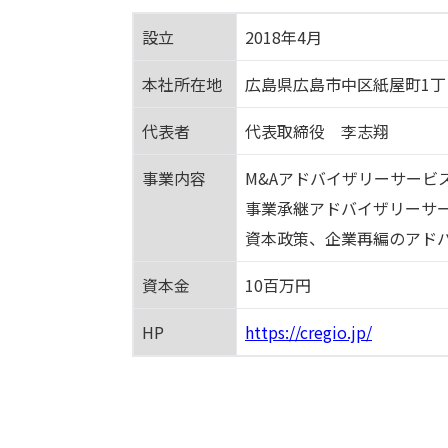
設立
2018年4月
本社所在地
広島県広島市中区紙屋町1丁
代表者
代表取締役 李志翔
事業内容
M&Aアドバイザリーサービ
事業承継アドバイザリーサ
資本政策、企業再編のアド
資本金
10百万円
HP
https://cregio.jp/