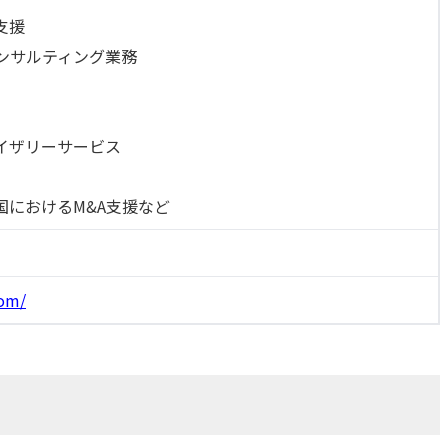
支援
ンサルティング業務
イザリーサービス
国におけるM&A支援など
com/