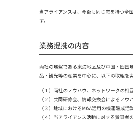
当アライアンスは、今後も同じ志を持つ全
す。
業務提携の内容
両社の地盤である東海地区及び中国・四国
品・観光等の産業を中心に、以下の取組を
（１）両社のノウハウ、ネットワークの相互
（２）共同研修会、情報交換会によるノウ
（３）地域におけるM&A活用の機運醸成活
（４）当アライアンス活動に対する賛同者