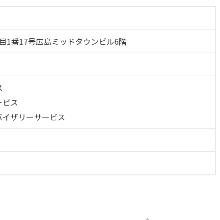
目1番17号広島ミッドタウンビル6階
ス
ービス
バイザリーサービス