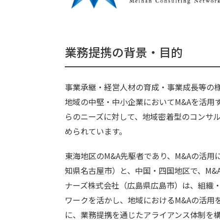
o
a
o
k
業務提携の背景・目的
事業承継・経営人材の育成・事業成長等の様
地域の中堅・中小企業においてM&Aを活用
らのニーズに対して、地域密着型のコンサル
められています。
東海地区のM&A先駆者であり、M&Aの活
知県名古屋市）と、中国・四国地区で、M&
ナーズ株式会社（広島県広島市）は、組織
ワークを活かし、地域におけるM&Aの活用
に、業務提携を通じたアライアンス体制を