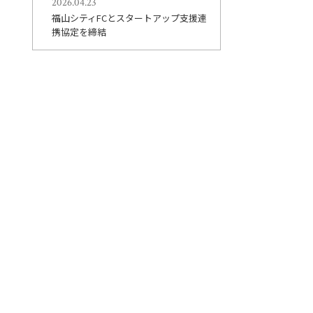
2026.04.23
福山シティFCとスタートアップ支援連
携協定を締結