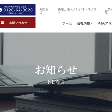
お知ら
税理士法人クレジオ・ネクス
士業
せ
ト
度
お問い合わせ
ホーム
会社情報
M&Aア
お知らせ
NEWS