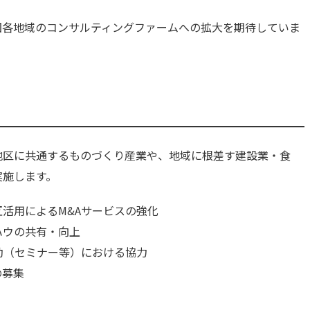
国各地域のコンサルティングファームへの拡大を期待していま
地区に共通するものづくり産業や、地域に根差す建設業・食
実施します。
活用によるM&Aサービスの強化
ハウの共有・向上
動（セミナー等）における協力
の募集