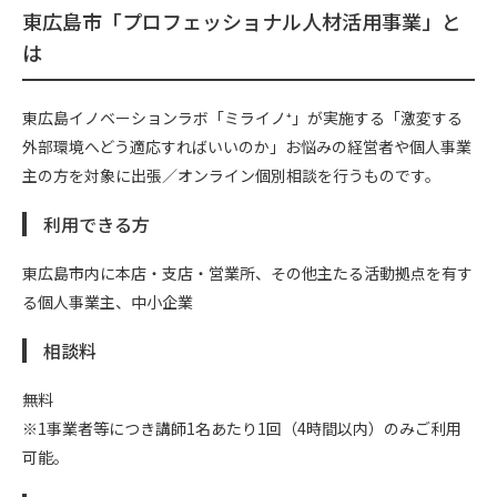
東広島市「プロフェッショナル人材活用事業」と
は
東広島イノベーションラボ「ミライノ⁺」が実施する「激変する
外部環境へどう適応すればいいのか」お悩みの経営者や個人事業
主の方を対象に出張／オンライン個別相談を行うものです。
利用できる方
東広島市内に本店・支店・営業所、その他主たる活動拠点を有す
る個人事業主、中小企業
相談料
無料
※1事業者等につき講師1名あたり1回（4時間以内）のみご利用
可能。