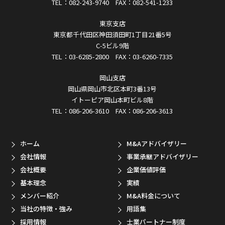
TEL：082-243-9740 FAX：082-541-1233
東京支店
東京都千代田区神田須田町1丁目21番5号
C-5ビル9階
TEL：03-6285-2800 FAX：03-6260-7335
岡山支店
岡山県岡山市北区本町3番13号
イトーピア岡山本町ビル8階
TEL：086-206-3610 FAX：086-206-3613
ホーム
M&Aアドバイザリー
会社情報
事業承継アドバイザリー
会社概要
企業価値評価
基本理念
実績
メンバー紹介
M&A料金について
当社の特徴・強み
用語集
採用情報
士業パートナー制度