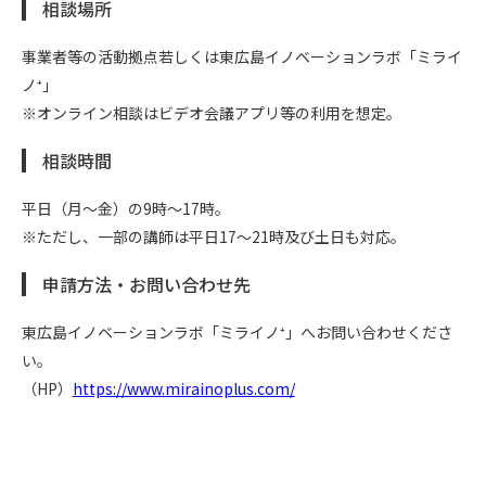
相談場所
事業者等の活動拠点若しくは東広島イノベーションラボ「ミライ
ノ⁺」
※オンライン相談はビデオ会議アプリ等の利用を想定。
相談時間
平日（月～金）の9時～17時。
※ただし、一部の講師は平日17～21時及び土日も対応。
申請方法・お問い合わせ先
東広島イノベーションラボ「ミライノ⁺」へお問い合わせくださ
い。
（HP）
https://www.mirainoplus.com/