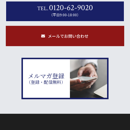
0120-62-9020
TEL.
（平日9:00-18:00）
メールでお問い合わせ
メルマガ登録
（登録・配信無料）