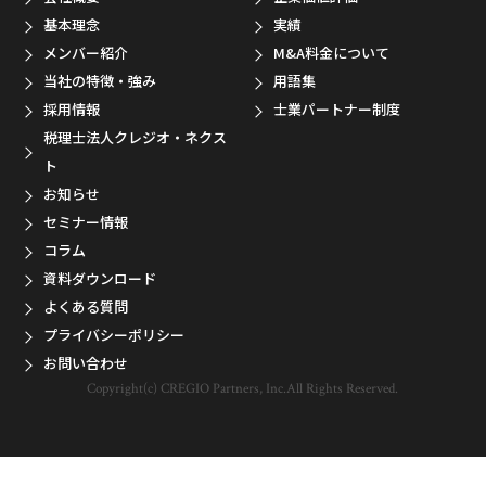
基本理念
実績
メンバー紹介
M&A料金について
当社の特徴・強み
用語集
採用情報
士業パートナー制度
税理士法人クレジオ・ネクス
ト
お知らせ
セミナー情報
コラム
資料ダウンロード
よくある質問
プライバシーポリシー
お問い合わせ
Copyright(c) CREGIO Partners, Inc.All Rights Reserved.