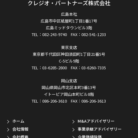
クレジオ・パートナーズ株式会社
広島本社
広島市中区紙屋町1丁目1番17号
広島ミッドタウンビル3階
TEL：082-243-9740 FAX：082-541-1233
東京支店
東京都千代田区神田須田町1丁目21番5号
C-5ビル9階
TEL：03-6285-2800 FAX：03-6260-7335
岡山支店
岡山県岡山市北区本町3番13号
イトーピア岡山本町ビル8階
TEL：086-206-3610 FAX：086-206-3613
ホーム
M&Aアドバイザリー
会社情報
事業承継アドバイザリー
会社概要
企業価値評価