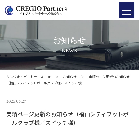
お知らせ
NEWS
クレジオ・パートナーズ TOP
＞
お知らせ
＞
実績ページ更新のお知らせ
（福山シティフットボールクラブ様／スイッチ様）
2025.05.27
実績ページ更新のお知らせ（福山シティフットボ
ールクラブ様／スイッチ様）